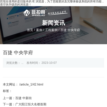
您现在使用的是旧版本的 IE 浏览器，为了您能更好及完整体验该系统的所有功能，
请尽快升级您的浏览器！
新闻资讯
/
/
/
首页
案例
工程案例
百捷 中央学府
百捷 中央学府
浏览次数：
...
发布时间： 2023-10-07
本文网址： /article_1/42.html
标签：
上一篇：
百捷 中新街
下一篇：
广大阳江恒大名都首期