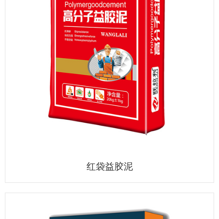
红袋益胶泥