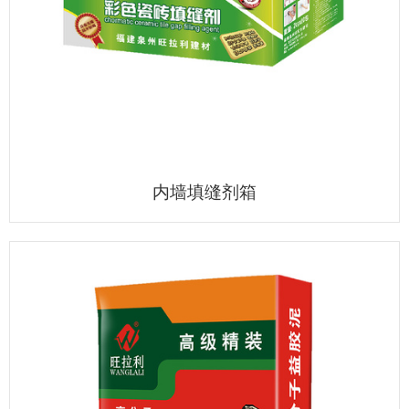
内墙填缝剂箱