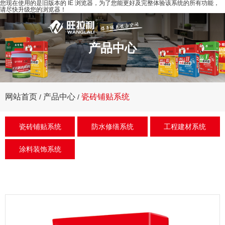
您现在使用的是旧版本的 IE 浏览器，为了您能更好及完整体验该系统的所有功能，
请尽快升级您的浏览器！
产品中心
网站首页
瓷砖铺贴系统
产品中心
/
/
瓷砖铺贴系统
防水修缮系统
工程建材系统
涂料装饰系统