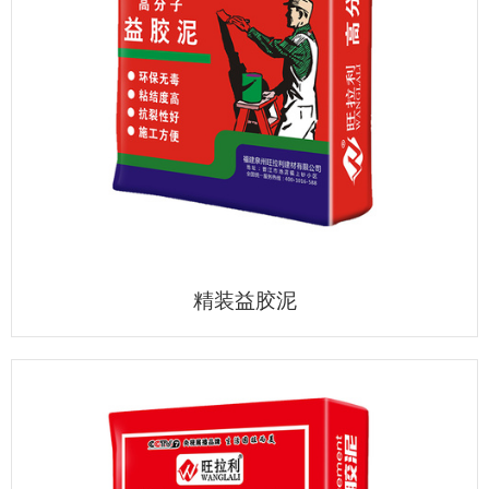
精装益胶泥