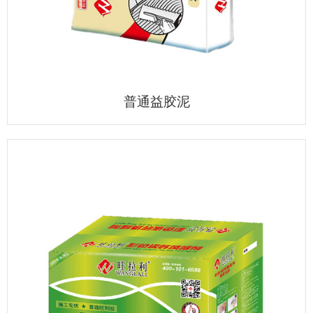
普通益胶泥