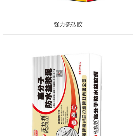
强力瓷砖胶