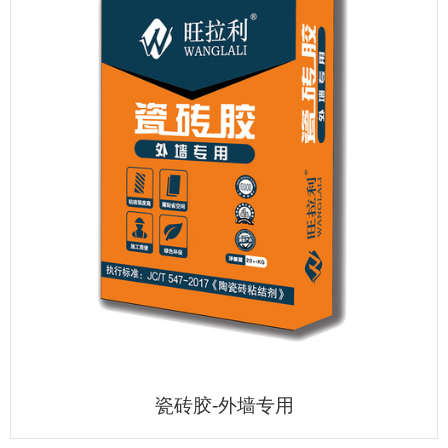
瓷砖胶-外墙专用