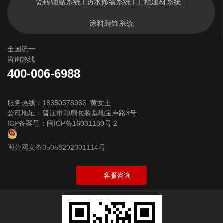
瓷砖铺贴系统
防水修缮系统
工程建材系统
|
|
|
涂料装饰系统
全国统一
咨询热线
400-006-6988
服务热线：18350578966 黄女士
公司地址：晋江市印刷包装基地宝声路3号
ICP备案号：
闽ICP备16031180号-2
闽公网安备35058202001114号
客服咨询