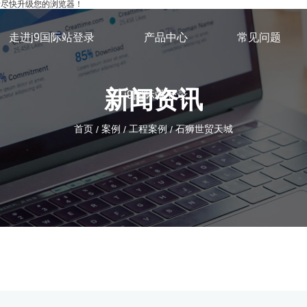
，请尽快升级您的浏览器！
走进j9国际站登录
产品中心
常见问题
新闻资讯
j9国际站登录
首页
案例
工程案例
石狮世贸天城
/
/
/