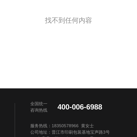
找不到任何内容
全国统一
400-006-6988
咨询热线
服务热线：18350578966 黄女士
公司地址：晋江市印刷包装基地宝声路3号