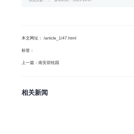
浏览次数：
...
发布时间： 2023-10-07
本文网址： /article_1/47.html
标签：
上一篇：
南安碧桂园
相关新闻