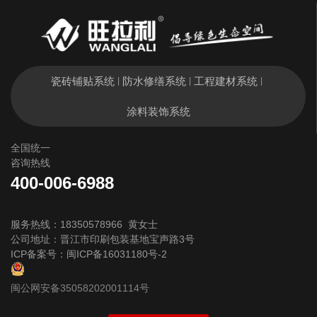
瓷砖铺贴系统
防水修缮系统
工程建材系统
|
|
|
涂料装饰系统
全国统一
咨询热线
400-006-6988
服务热线：18350578966 黄女士
公司地址：晋江市印刷包装基地宝声路3号
ICP备案号：
闽ICP备16031180号-2
闽公网安备35058202001114号