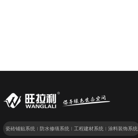
瓷砖铺贴系统
防水修缮系统
工程建材系统
涂料装饰系统
|
|
|