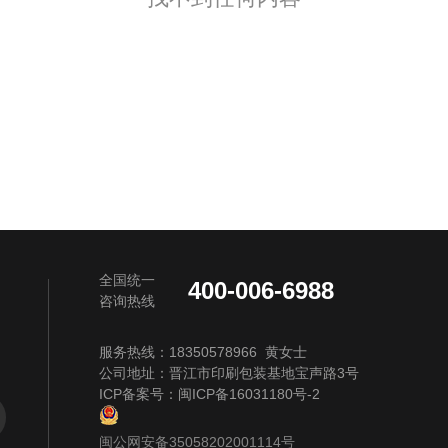
全国统一
400-006-6988
咨询热线
服务热线：18350578966 黄女士
公司地址：晋江市印刷包装基地宝声路3号
ICP备案号：
闽ICP备16031180号-2
闽公网安备35058202001114号