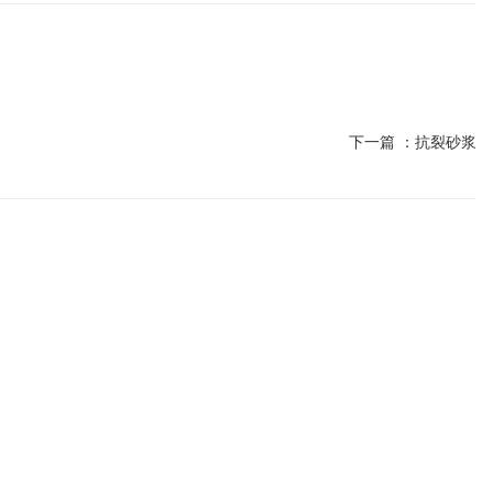
下一篇 ：
抗裂砂浆