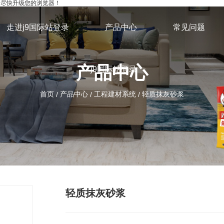
，请尽快升级您的浏览器！
走进j9国际站登录
产品中心
常见问题
产品中心
j9国际站登录
首页
产品中心
工程建材系统
轻质抹灰砂浆
/
/
/
轻质抹灰砂浆