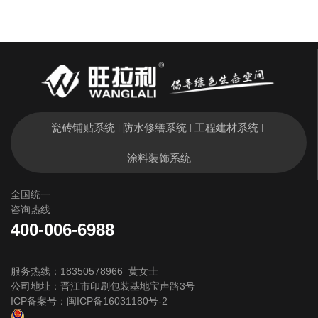
瓷砖铺贴系统
防水修缮系统
工程建材系统
|
|
|
涂料装饰系统
全国统一
咨询热线
400-006-6988
服务热线：18350578966 黄女士
公司地址：晋江市印刷包装基地宝声路3号
ICP备案号：
闽ICP备16031180号-2