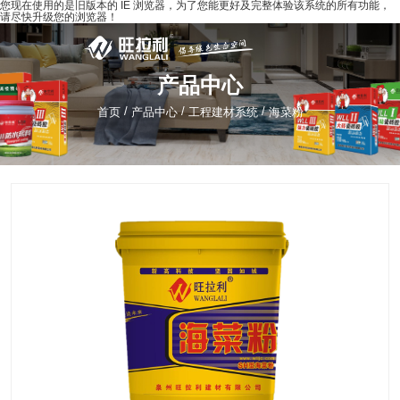
您现在使用的是旧版本的 IE 浏览器，为了您能更好及完整体验该系统的所有功能，
请尽快升级您的浏览器！
产品中心
/
/
/
首页
产品中心
工程建材系统
海菜粉