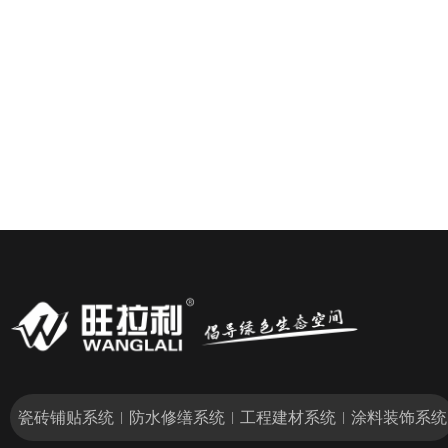
瓷砖铺贴系统
防水修缮系统
工程建材系统
涂料装饰系统
|
|
|