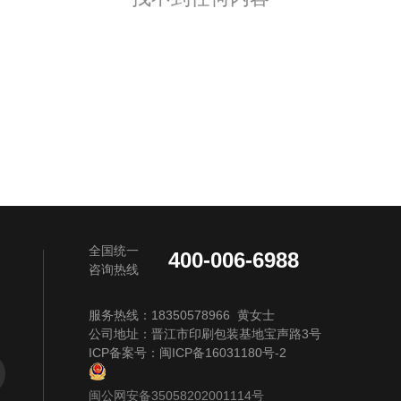
全国统一
400-006-6988
咨询热线
服务热线：18350578966 黄女士
公司地址：晋江市印刷包装基地宝声路3号
ICP备案号：
闽ICP备16031180号-2
闽公网安备35058202001114号