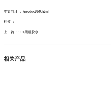
本文网址 ： /product/56.html
标签 ：
上一篇 ：
901黑桶胶水
相关产品