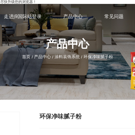
，请尽快升级您的浏览器！
走进j9国际站登录
产品中心
常见问题
产品中心
j9国际站登录
首页
产品中心
涂料装饰系统
环保净味腻子粉
/
/
/
环保净味腻子粉