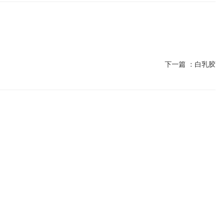
下一篇 ：
白乳胶