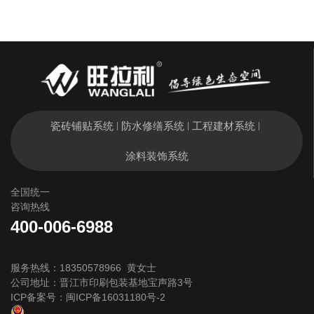
瓷砖铺贴系统
防水修缮系统
工程建材系统
|
|
|
涂料装饰系统
全国统一
咨询热线
400-006-6988
服务热线：18350578966 黄女士
公司地址：晋江市印刷包装基地宝声路3号
ICP备案号：
闽ICP备16031180号-2