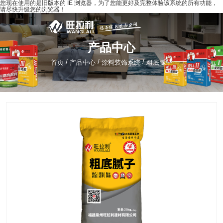
您现在使用的是旧版本的 IE 浏览器，为了您能更好及完整体验该系统的所有功能，
请尽快升级您的浏览器！
产品中心
/
/
/
首页
产品中心
涂料装饰系统
粗底腻子