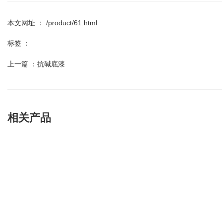
本文网址 ： /product/61.html
标签 ：
上一篇 ：
抗碱底漆
相关产品