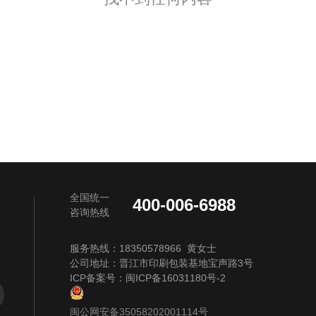
全国统一
400-006-6988
咨询热线
服务热线：18350578966 黄女士
公司地址：晋江市印刷包装基地宝声路3号
ICP备案号：
闽ICP备16031180号-2
闽公网安备35058202001114号