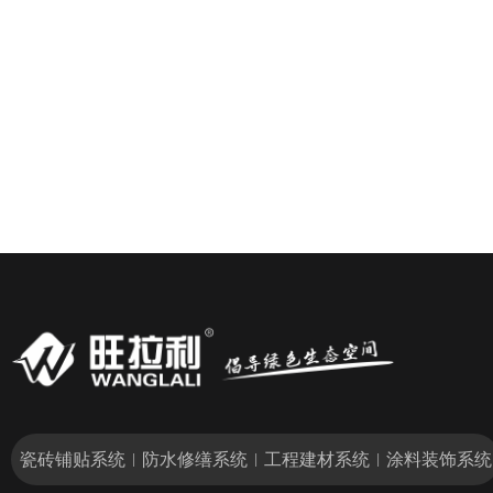
瓷砖铺贴系统
防水修缮系统
工程建材系统
涂料装饰系统
|
|
|