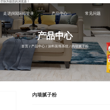
，请尽快升级您的浏览器！
走进j9国际站登录
产品中心
常见问题
产品中心
j9国际站登录
首页
产品中心
涂料装饰系统
内墙腻子粉
/
/
/
内墙腻子粉