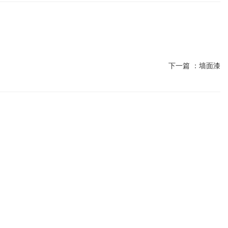
下一篇 ：
墙面漆