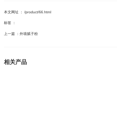
本文网址 ： /product/66.html
标签 ：
上一篇 ：
外墙腻子粉
相关产品