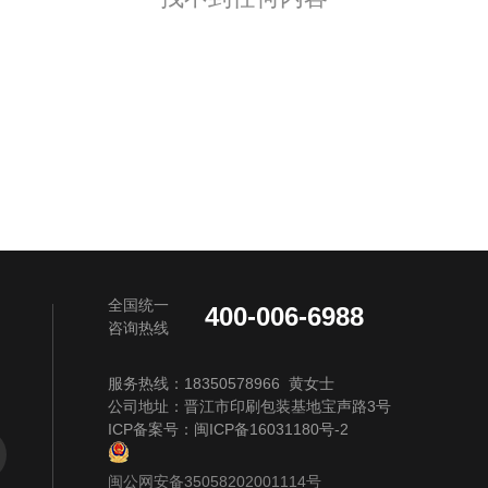
全国统一
400-006-6988
咨询热线
服务热线：18350578966 黄女士
公司地址：晋江市印刷包装基地宝声路3号
ICP备案号：
闽ICP备16031180号-2
闽公网安备35058202001114号