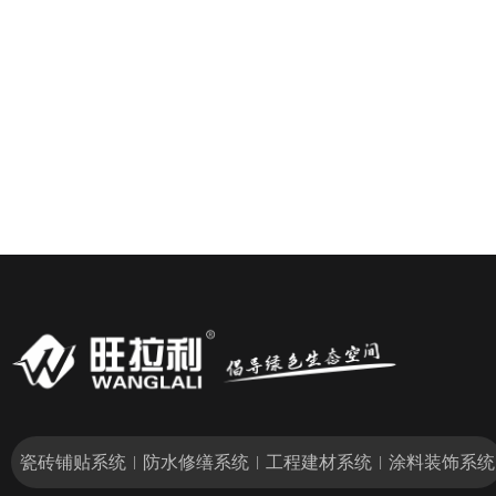
瓷砖铺贴系统
防水修缮系统
工程建材系统
涂料装饰系统
|
|
|