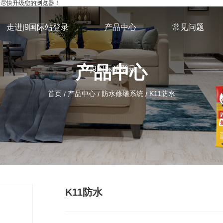
，请尽快升级您的浏览器！
走进j9国际站登录
产品中心
常见问题
产品中心
j9国际站登录
首页
产品中心
防水修缮系统
K11防水
/
/
/
K11防水