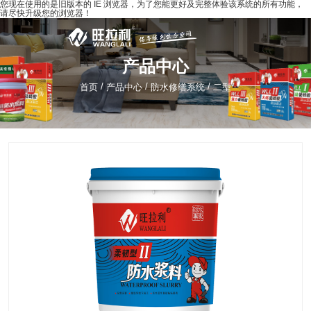
您现在使用的是旧版本的 IE 浏览器，为了您能更好及完整体验该系统的所有功能，
请尽快升级您的浏览器！
产品中心
/
/
/
首页
产品中心
防水修缮系统
二型