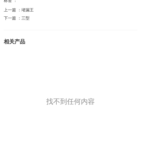
标签 ：
上一篇 ：
堵漏王
下一篇 ：
三型
相关产品
找不到任何内容