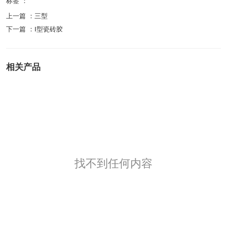
标签 ：
上一篇 ：
三型
下一篇 ：
Ⅰ型瓷砖胶
相关产品
找不到任何内容