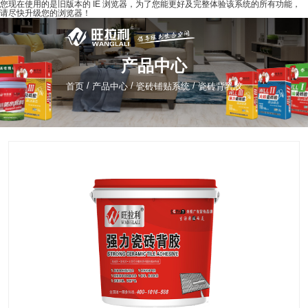
您现在使用的是旧版本的 IE 浏览器，为了您能更好及完整体验该系统的所有功能，
请尽快升级您的浏览器！
产品中心
/
/
/
首页
产品中心
瓷砖铺贴系统
瓷砖背乳胶