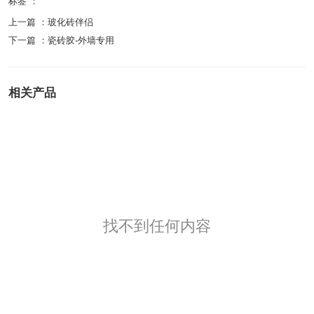
标签 ：
上一篇 ：
玻化砖伴侣
下一篇 ：
瓷砖胶-外墙专用
相关产品
找不到任何内容